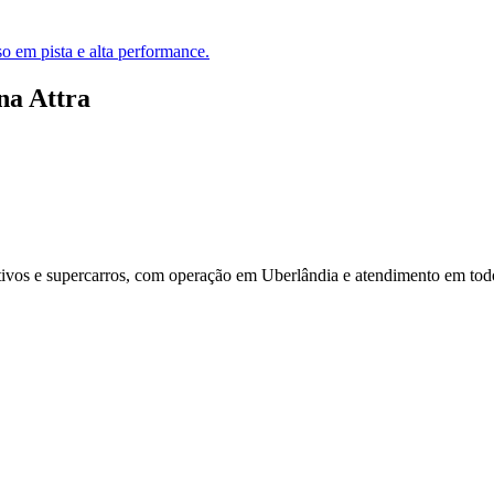
so em pista e alta performance.
na Attra
tivos e supercarros, com operação em Uberlândia e atendimento em todo