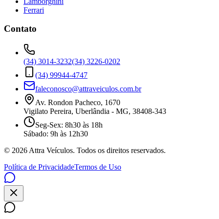
Lamborghini
Ferrari
Contato
(34) 3014-3232
(34) 3226-0202
(34) 99944-4747
faleconosco@attraveiculos.com.br
Av. Rondon Pacheco, 1670
Vigilato Pereira, Uberlândia - MG, 38408-343
Seg-Sex: 8h30 às 18h
Sábado: 9h às 12h30
©
2026
Attra Veículos. Todos os direitos reservados.
Política de Privacidade
Termos de Uso