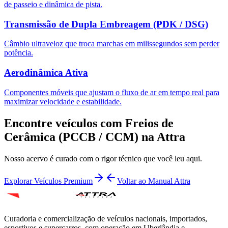
de passeio e dinâmica de pista.
Transmissão de Dupla Embreagem (PDK / DSG)
Câmbio ultraveloz que troca marchas em milissegundos sem perder
potência.
Aerodinâmica Ativa
Componentes móveis que ajustam o fluxo de ar em tempo real para
maximizar velocidade e estabilidade.
Encontre veículos com
Freios de
Cerâmica (PCCB / CCM)
na Attra
Nosso acervo é curado com o rigor técnico que você leu aqui.
Explorar Veículos Premium
Voltar ao Manual Attra
Curadoria e comercialização de veículos nacionais, importados,
esportivos e supercarros, com operação em Uberlândia e