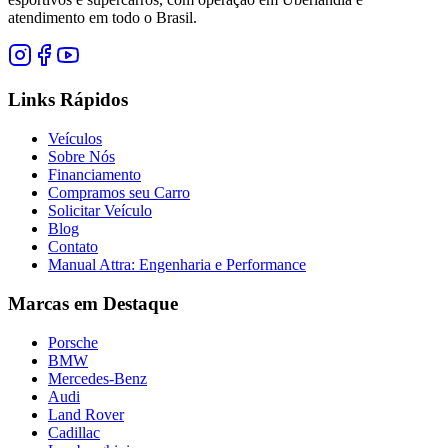
atendimento em todo o Brasil.
Links Rápidos
Veículos
Sobre Nós
Financiamento
Compramos seu Carro
Solicitar Veículo
Blog
Contato
Manual Attra: Engenharia e Performance
Marcas em Destaque
Porsche
BMW
Mercedes-Benz
Audi
Land Rover
Cadillac