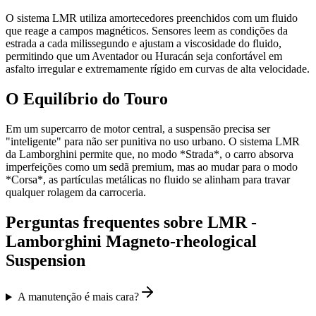
O sistema LMR utiliza amortecedores preenchidos com um fluido
que reage a campos magnéticos. Sensores leem as condições da
estrada a cada milissegundo e ajustam a viscosidade do fluido,
permitindo que um Aventador ou Huracán seja confortável em
asfalto irregular e extremamente rígido em curvas de alta velocidade.
O Equilíbrio do Touro
Em um supercarro de motor central, a suspensão precisa ser
"inteligente" para não ser punitiva no uso urbano. O sistema LMR
da Lamborghini permite que, no modo *Strada*, o carro absorva
imperfeições como um sedã premium, mas ao mudar para o modo
*Corsa*, as partículas metálicas no fluido se alinham para travar
qualquer rolagem da carroceria.
Perguntas frequentes sobre
LMR -
Lamborghini Magneto-rheological
Suspension
A manutenção é mais cara?