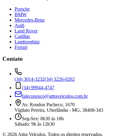
Porsche
BMW
Mercedes-Benz
Audi
Land Rover
Cadillac
Lamborghini
Ferrari
Contato
(34) 3014-3232
(34) 3226-0202
(34) 99944-4747
faleconosco@attraveiculos.com.br
Av. Rondon Pacheco, 1670
Vigilato Pereira, Uberlândia - MG, 38408-343
Seg-Sex: 8h30 às 18h
Sábado: 9h às 12h30
©
2026
Attra Veículos. Todos os direitos reservados.