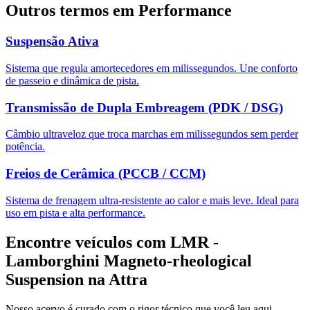
Outros termos em
Performance
Suspensão Ativa
Sistema que regula amortecedores em milissegundos. Une conforto
de passeio e dinâmica de pista.
Transmissão de Dupla Embreagem (PDK / DSG)
Câmbio ultraveloz que troca marchas em milissegundos sem perder
potência.
Freios de Cerâmica (PCCB / CCM)
Sistema de frenagem ultra-resistente ao calor e mais leve. Ideal para
uso em pista e alta performance.
Encontre veículos com
LMR -
Lamborghini Magneto-rheological
Suspension
na Attra
Nosso acervo é curado com o rigor técnico que você leu aqui.