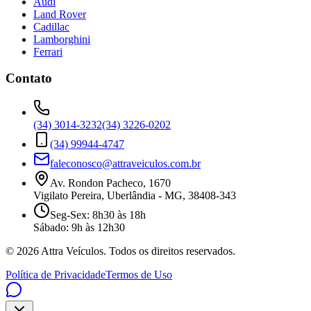
Audi
Land Rover
Cadillac
Lamborghini
Ferrari
Contato
(34) 3014-3232
(34) 3226-0202
(34) 99944-4747
faleconosco@attraveiculos.com.br
Av. Rondon Pacheco, 1670
Vigilato Pereira, Uberlândia - MG, 38408-343
Seg-Sex: 8h30 às 18h
Sábado: 9h às 12h30
©
2026
Attra Veículos. Todos os direitos reservados.
Política de Privacidade
Termos de Uso