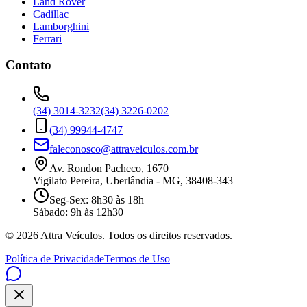
Land Rover
Cadillac
Lamborghini
Ferrari
Contato
(34) 3014-3232
(34) 3226-0202
(34) 99944-4747
faleconosco@attraveiculos.com.br
Av. Rondon Pacheco, 1670
Vigilato Pereira, Uberlândia - MG, 38408-343
Seg-Sex: 8h30 às 18h
Sábado: 9h às 12h30
©
2026
Attra Veículos. Todos os direitos reservados.
Política de Privacidade
Termos de Uso