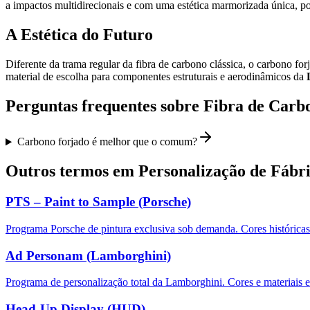
a impactos multidirecionais e com uma estética marmorizada única, p
A Estética do Futuro
Diferente da trama regular da fibra de carbono clássica, o carbono f
material de escolha para componentes estruturais e aerodinâmicos da
Perguntas frequentes sobre
Fibra de Carb
Carbono forjado é melhor que o comum?
Outros termos em
Personalização de Fábr
PTS – Paint to Sample (Porsche)
Programa Porsche de pintura exclusiva sob demanda. Cores históricas 
Ad Personam (Lamborghini)
Programa de personalização total da Lamborghini. Cores e materiais e
Head-Up Display (HUD)