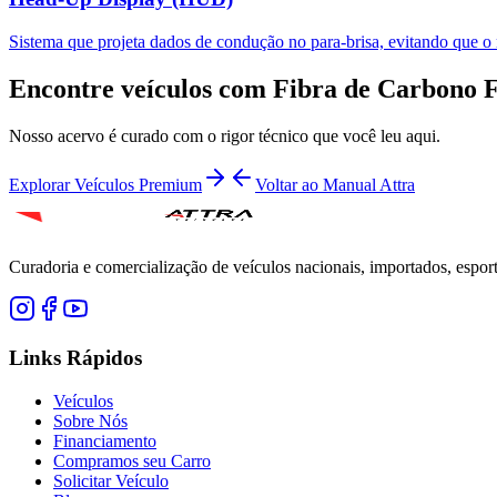
Sistema que projeta dados de condução no para-brisa, evitando que o m
Encontre veículos com
Fibra de Carbono 
Nosso acervo é curado com o rigor técnico que você leu aqui.
Explorar Veículos Premium
Voltar ao Manual Attra
Curadoria e comercialização de veículos nacionais, importados, espor
Links Rápidos
Veículos
Sobre Nós
Financiamento
Compramos seu Carro
Solicitar Veículo