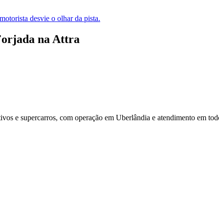
otorista desvie o olhar da pista.
Forjada
na Attra
tivos e supercarros, com operação em Uberlândia e atendimento em todo