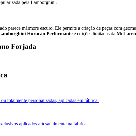
opularizada pela Lamborghini.
orjado parece mármore escuro. Ele permite a criação de peças com geome
Lamborghini Huracán Performante
e edições limitadas da
McLaren
ono Forjada
ica
ou totalmente personalizadas, aplicadas em fábrica.
xclusivos aplicados artesanalmente na fábrica.