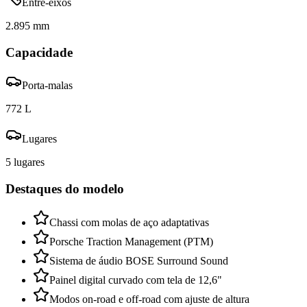
Entre-eixos
2.895 mm
Capacidade
Porta-malas
772 L
Lugares
5 lugares
Destaques do modelo
Chassi com molas de aço adaptativas
Porsche Traction Management (PTM)
Sistema de áudio BOSE Surround Sound
Painel digital curvado com tela de 12,6"
Modos on-road e off-road com ajuste de altura