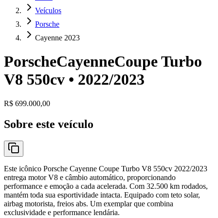
Veículos
Porsche
Cayenne 2023
Porsche
Cayenne
Coupe Turbo
V8 550cv •
2022
/
2023
R$ 699.000,00
Sobre este veículo
Este icônico Porsche Cayenne Coupe Turbo V8 550cv 2022/2023
entrega motor V8 e câmbio automático, proporcionando
performance e emoção a cada acelerada. Com 32.500 km rodados,
mantém toda sua esportividade intacta. Equipado com teto solar,
airbag motorista, freios abs. Um exemplar que combina
exclusividade e performance lendária.