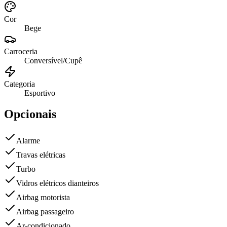
Cor
Bege
Carroceria
Conversível/Cupê
Categoria
Esportivo
Opcionais
Alarme
Travas elétricas
Turbo
Vidros elétricos dianteiros
Airbag motorista
Airbag passageiro
Ar-condicionado