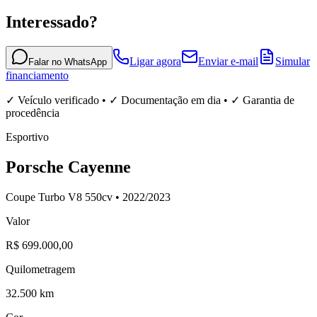
Interessado?
Ligar agora
Enviar e-mail
Simular
Falar no WhatsApp
financiamento
✓ Veículo verificado • ✓ Documentação em dia • ✓ Garantia de
procedência
Esportivo
Porsche
Cayenne
Coupe Turbo V8 550cv •
2022
/
2023
Valor
R$ 699.000,00
Quilometragem
32.500 km