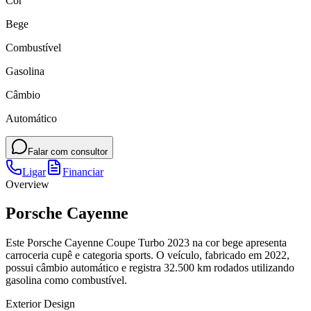
Cor
Bege
Combustível
Gasolina
Câmbio
Automático
Falar com consultor
Ligar
Financiar
Overview
Porsche Cayenne
Este Porsche Cayenne Coupe Turbo 2023 na cor bege apresenta
carroceria cupê e categoria sports. O veículo, fabricado em 2022,
possui câmbio automático e registra 32.500 km rodados utilizando
gasolina como combustível.
Exterior Design