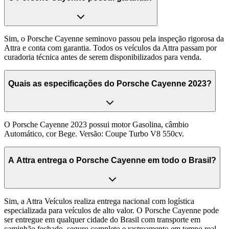
Sim, o Porsche Cayenne seminovo passou pela inspeção rigorosa da
Attra e conta com garantia. Todos os veículos da Attra passam por
curadoria técnica antes de serem disponibilizados para venda.
Quais as especificações do Porsche Cayenne 2023?
O Porsche Cayenne 2023 possui motor Gasolina, câmbio
Automático, cor Bege. Versão: Coupe Turbo V8 550cv.
A Attra entrega o Porsche Cayenne em todo o Brasil?
Sim, a Attra Veículos realiza entrega nacional com logística
especializada para veículos de alto valor. O Porsche Cayenne pode
ser entregue em qualquer cidade do Brasil com transporte em
caminhão fechado, seguro completo e rastreamento em tempo real.