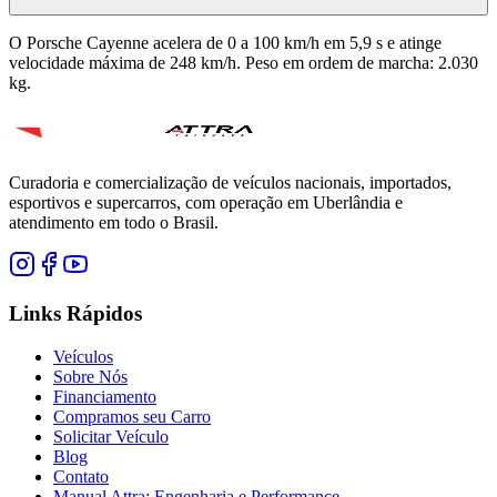
O Porsche Cayenne acelera de 0 a 100 km/h em 5,9 s e atinge
velocidade máxima de 248 km/h. Peso em ordem de marcha: 2.030
kg.
Curadoria e comercialização de veículos nacionais, importados,
esportivos e supercarros, com operação em Uberlândia e
atendimento em todo o Brasil.
Links Rápidos
Veículos
Sobre Nós
Financiamento
Compramos seu Carro
Solicitar Veículo
Blog
Contato
Manual Attra: Engenharia e Performance