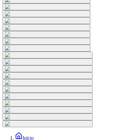
Início