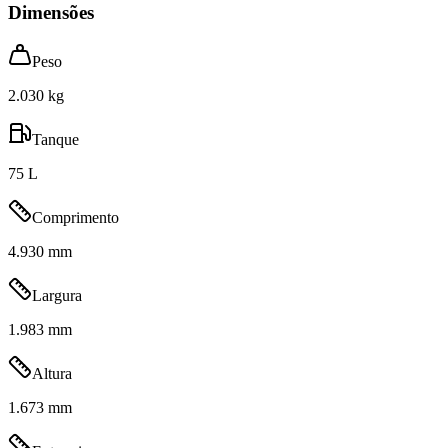
Dimensões
Peso
2.030 kg
Tanque
75 L
Comprimento
4.930 mm
Largura
1.983 mm
Altura
1.673 mm