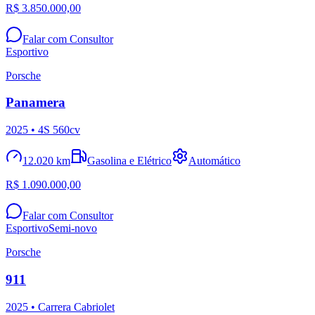
R$ 3.850.000,00
Falar com Consultor
Esportivo
Porsche
Panamera
2025
• 4S 560cv
12.020 km
Gasolina e Elétrico
Automático
R$ 1.090.000,00
Falar com Consultor
Esportivo
Semi-novo
Porsche
911
2025
• Carrera Cabriolet