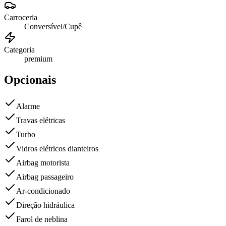
Carroceria
Conversível/Cupê
Categoria
premium
Opcionais
Alarme
Travas elétricas
Turbo
Vidros elétricos dianteiros
Airbag motorista
Airbag passageiro
Ar-condicionado
Direção hidráulica
Farol de neblina