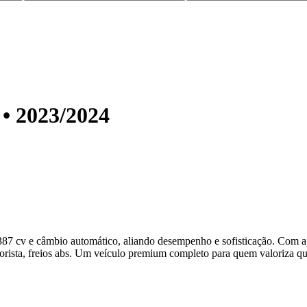
 •
2023
/
2024
cv e câmbio automático, aliando desempenho e sofisticação. Com ape
torista, freios abs. Um veículo premium completo para quem valoriza qu