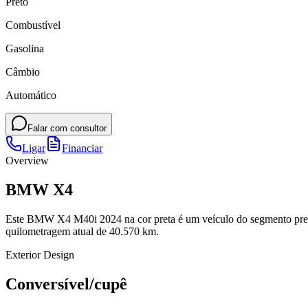
Preto
Combustível
Gasolina
Câmbio
Automático
Falar com consultor
Ligar
Financiar
Overview
BMW X4
Este BMW X4 M40i 2024 na cor preta é um veículo do segmento prem
quilometragem atual de 40.570 km.
Exterior Design
Conversível/cupê