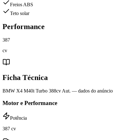
Freios ABS
Teto solar
Performance
387
cv
Ficha Técnica
BMW X4 M40i Turbo 388cv Aut.
— dados do anúncio
Motor e Performance
Potência
387 cv