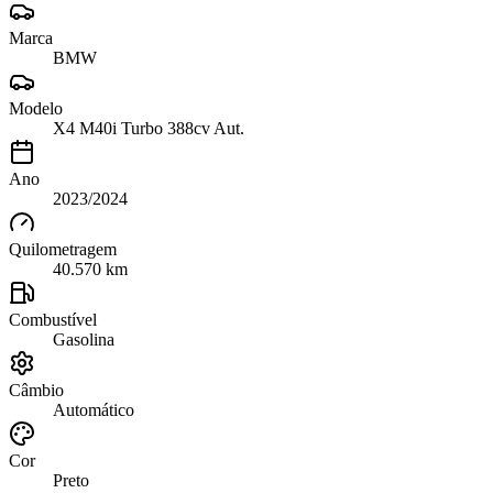
Marca
BMW
Modelo
X4 M40i Turbo 388cv Aut.
Ano
2023/2024
Quilometragem
40.570 km
Combustível
Gasolina
Câmbio
Automático
Cor
Preto