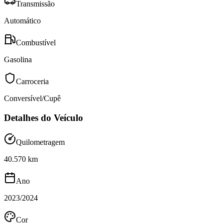
Transmissão
Automático
Combustível
Gasolina
Carroceria
Conversível/Cupê
Detalhes do Veículo
Quilometragem
40.570 km
Ano
2023/2024
Cor