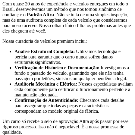
Com quase 20 anos de experiência e veículos entregues em todo o
Brasil, desenvolvemos um método que nos tornou sinônimo de
confiança: o
Padrão Attra
. Não se trata de uma simples inspeção,
mas de uma auditoria completa de cada veículo que consideramos
para nosso acervo. Nosso olhar clínico filtra os problemas antes que
eles cheguem até você.
Nossa curadoria de veículos premium inclui:
Análise Estrutural Completa:
Utilizamos tecnologia e
perícia para garantir que o carro nunca sofreu danos
estruturais significativos.
Verificação de Histórico e Documentação:
Investigamos a
fundo o passado do veículo, garantindo que ele não tenha
passagem por leilões, sinistros ou qualquer pendência legal.
Auditoria Mecânica e Elétrica:
Nossos especialistas avaliam
cada componente para certificar o funcionamento perfeito e a
manutenção adequada.
Confirmação de Autenticidade:
Checamos cada detalhe
para assegurar que todas as peças e características
correspondam ao modelo original de fábrica.
Um carro só recebe o selo de aprovação Attra após passar por esse
rigoroso processo. Isso não é negociável. É a nossa promessa de
qualidade.