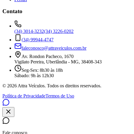
Contato
(34) 3014-3232
(34) 3226-0202
(34) 99944-4747
faleconosco@attraveiculos.com.br
Av. Rondon Pacheco, 1670
Vigilato Pereira, Uberlândia - MG, 38408-343
Seg-Sex: 8h30 às 18h
Sábado: 9h às 12h30
©
2026
Attra Veículos. Todos os direitos reservados.
Política de Privacidade
Termos de Uso
Fale conosco