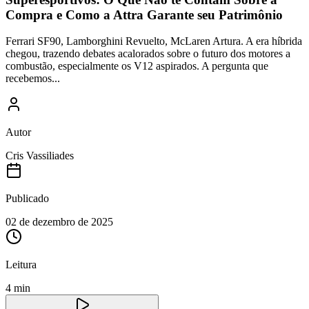
Compra e Como a Attra Garante seu Patrimônio
Ferrari SF90, Lamborghini Revuelto, McLaren Artura. A era híbrida
chegou, trazendo debates acalorados sobre o futuro dos motores a
combustão, especialmente os V12 aspirados. A pergunta que
recebemos...
Autor
Cris Vassiliades
Publicado
02 de dezembro de 2025
Leitura
4 min