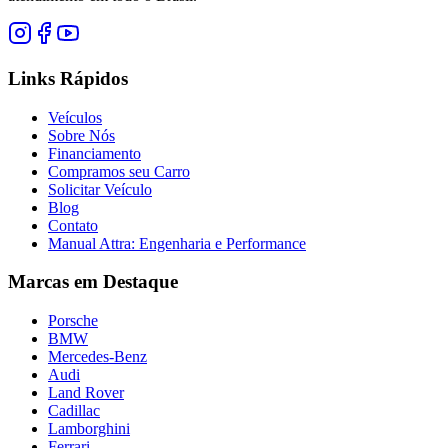
Links Rápidos
Veículos
Sobre Nós
Financiamento
Compramos seu Carro
Solicitar Veículo
Blog
Contato
Manual Attra: Engenharia e Performance
Marcas em Destaque
Porsche
BMW
Mercedes-Benz
Audi
Land Rover
Cadillac
Lamborghini
Ferrari