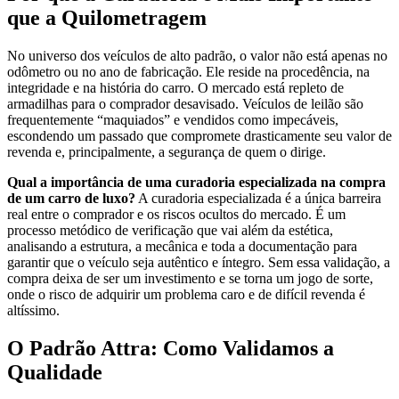
que a Quilometragem
No universo dos veículos de alto padrão, o valor não está apenas no
odômetro ou no ano de fabricação. Ele reside na procedência, na
integridade e na história do carro. O mercado está repleto de
armadilhas para o comprador desavisado. Veículos de leilão são
frequentemente “maquiados” e vendidos como impecáveis,
escondendo um passado que compromete drasticamente seu valor de
revenda e, principalmente, a segurança de quem o dirige.
Qual a importância de uma curadoria especializada na compra
de um carro de luxo?
A curadoria especializada é a única barreira
real entre o comprador e os riscos ocultos do mercado. É um
processo metódico de verificação que vai além da estética,
analisando a estrutura, a mecânica e toda a documentação para
garantir que o veículo seja autêntico e íntegro. Sem essa validação, a
compra deixa de ser um investimento e se torna um jogo de sorte,
onde o risco de adquirir um problema caro e de difícil revenda é
altíssimo.
O Padrão Attra: Como Validamos a
Qualidade