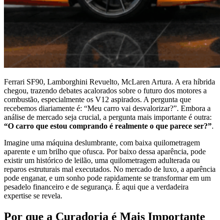
Ferrari SF90, Lamborghini Revuelto, McLaren Artura. A era híbrida
chegou, trazendo debates acalorados sobre o futuro dos motores a
combustão, especialmente os V12 aspirados. A pergunta que
recebemos diariamente é: “Meu carro vai desvalorizar?”. Embora a
análise de mercado seja crucial, a pergunta mais importante é outra:
“O carro que estou comprando é realmente o que parece ser?”
.
Imagine uma máquina deslumbrante, com baixa quilometragem
aparente e um brilho que ofusca. Por baixo dessa aparência, pode
existir um histórico de leilão, uma quilometragem adulterada ou
reparos estruturais mal executados. No mercado de luxo, a aparência
pode enganar, e um sonho pode rapidamente se transformar em um
pesadelo financeiro e de segurança. É aqui que a verdadeira
expertise se revela.
Por que a Curadoria é Mais Importante