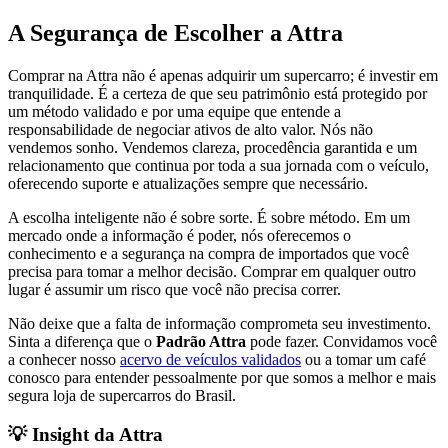
A Segurança de Escolher a Attra
Comprar na Attra não é apenas adquirir um supercarro; é investir em
tranquilidade. É a certeza de que seu patrimônio está protegido por
um método validado e por uma equipe que entende a
responsabilidade de negociar ativos de alto valor. Nós não
vendemos sonho. Vendemos clareza, procedência garantida e um
relacionamento que continua por toda a sua jornada com o veículo,
oferecendo suporte e atualizações sempre que necessário.
A escolha inteligente não é sobre sorte. É sobre método. Em um
mercado onde a informação é poder, nós oferecemos o
conhecimento e a segurança na compra de importados que você
precisa para tomar a melhor decisão. Comprar em qualquer outro
lugar é assumir um risco que você não precisa correr.
Não deixe que a falta de informação comprometa seu investimento.
Sinta a diferença que o
Padrão Attra
pode fazer. Convidamos você
a conhecer nosso
acervo de veículos validados
ou a tomar um café
conosco para entender pessoalmente por que somos a melhor e mais
segura loja de supercarros do Brasil.
💡 Insight da Attra