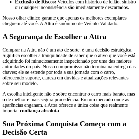
Exclusão de Riscos:
Veículos com histórico de leilão, sinistro
ou qualquer inconsistência são imediatamente descartados.
Nosso olhar clínico garante que apenas os melhores exemplares
cheguem até você. A Attra é sinônimo de Veículo Validado.
A Segurança de Escolher a Attra
Comprar na Attra não é um ato de sorte, é uma decisão estratégica.
Significa escolher a tranquilidade de saber que o ativo que você está
adquirindo foi minuciosamente inspecionado por uma das maiores
autoridades do país. Nosso compromisso não termina na entrega das
chaves; ele se estende por toda a sua jornada com o carro,
oferecendo suporte, clareza em dúvidas e atualizações relevantes
sobre seu modelo.
A escolha inteligente não é sobre encontrar o carro mais barato, mas
o de melhor e mais segura procedência. Em um mercado onde as
aparências enganam, a Attra oferece a única coisa que realmente
importa:
confiança absoluta
.
Sua Próxima Conquista Começa com a
Decisão Certa