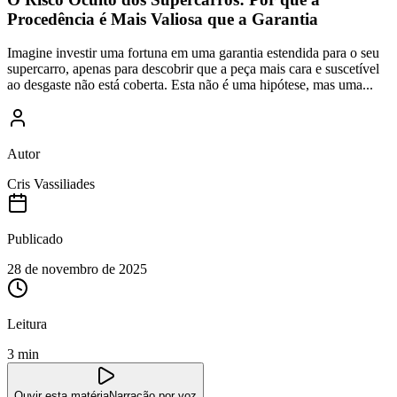
Procedência é Mais Valiosa que a Garantia
Imagine investir uma fortuna em uma garantia estendida para o seu
supercarro, apenas para descobrir que a peça mais cara e suscetível
ao desgaste não está coberta. Esta não é uma hipótese, mas uma...
Autor
Cris Vassiliades
Publicado
28 de novembro de 2025
Leitura
3 min
Ouvir esta matéria
Narração por voz