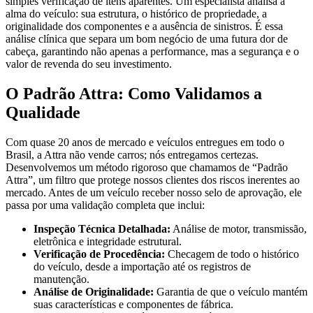
simples verificação de itens aparentes. Um especialista analisa a
alma do veículo: sua estrutura, o histórico de propriedade, a
originalidade dos componentes e a ausência de sinistros. É essa
análise clínica que separa um bom negócio de uma futura dor de
cabeça, garantindo não apenas a performance, mas a segurança e o
valor de revenda do seu investimento.
O Padrão Attra: Como Validamos a
Qualidade
Com quase 20 anos de mercado e veículos entregues em todo o
Brasil, a Attra não vende carros; nós entregamos certezas.
Desenvolvemos um método rigoroso que chamamos de “Padrão
Attra”, um filtro que protege nossos clientes dos riscos inerentes ao
mercado. Antes de um veículo receber nosso selo de aprovação, ele
passa por uma validação completa que inclui:
Inspeção Técnica Detalhada:
Análise de motor, transmissão,
eletrônica e integridade estrutural.
Verificação de Procedência:
Checagem de todo o histórico
do veículo, desde a importação até os registros de
manutenção.
Análise de Originalidade:
Garantia de que o veículo mantém
suas características e componentes de fábrica.