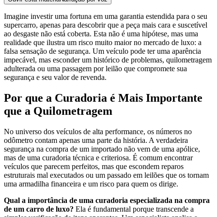
Imagine investir uma fortuna em uma garantia estendida para o seu
supercarro, apenas para descobrir que a peça mais cara e suscetível
ao desgaste não está coberta. Esta não é uma hipótese, mas uma
realidade que ilustra um risco muito maior no mercado de luxo: a
falsa sensação de segurança. Um veículo pode ter uma aparência
impecável, mas esconder um histórico de problemas, quilometragem
adulterada ou uma passagem por leilão que compromete sua
segurança e seu valor de revenda.
Por que a Curadoria é Mais Importante
que a Quilometragem
No universo dos veículos de alta performance, os números no
odômetro contam apenas uma parte da história. A verdadeira
segurança na compra de um importado não vem de uma apólice,
mas de uma curadoria técnica e criteriosa. É comum encontrar
veículos que parecem perfeitos, mas que escondem reparos
estruturais mal executados ou um passado em leilões que os tornam
uma armadilha financeira e um risco para quem os dirige.
Qual a importância de uma curadoria especializada na compra
de um carro de luxo?
Ela é fundamental porque transcende a