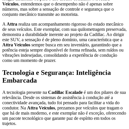
Veículos
, entendemos que o desempenho não é apenas sobre
números, mas sobre a sensação de controle e segurança que o
conjunto mecânico transmite ao motorista.
A
Attra
realiza um acompanhamento rigoroso do estado mecânico
de seus veículos. Este exemplar, com sua quilometragem preservada,
demonstra a durabilidade inerente ao projeto da Cadillac. Ao dirigir
este SUV, a sensação é de pleno domínio, uma característica que a
Attra Veículos
sempre busca em seu inventário, garantindo que a
potência esteja sempre disponível de forma refinada, sem ruídos ou
vibrações indesejadas, consolidando a experiência de condução
como um momento de prazer.
Tecnologia e Segurança: Inteligência
Embarcada
A tecnologia presente na
Cadillac Escalade
é um dos pilares de sua
relevância. Desde os sistemas de assistência à condução até a
conectividade avançada, tudo foi pensado para facilitar a vida do
condutor. Na
Attra Veículos
, prezamos por veículos que tragam o
que há de mais moderno, e este exemplar não é exceção, oferecendo
um pacote tecnológico que garante paz de espírito em todos os
trajetos.