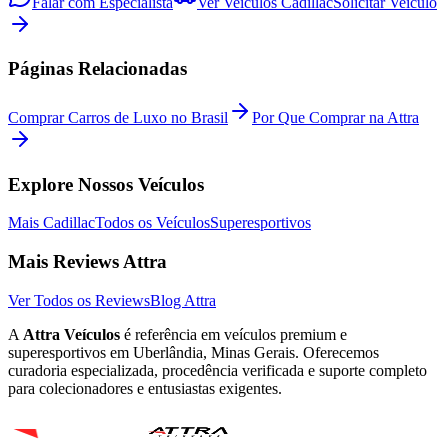
Falar com Especialista
Ver Veículos
Cadillac
Solicitar Veículo
Páginas Relacionadas
Comprar Carros de Luxo no Brasil
Por Que Comprar na Attra
Explore Nossos Veículos
Mais
Cadillac
Todos os Veículos
Superesportivos
Mais Reviews Attra
Ver Todos os Reviews
Blog Attra
A
Attra Veículos
é referência em veículos premium e
superesportivos em Uberlândia, Minas Gerais. Oferecemos
curadoria especializada, procedência verificada e suporte completo
para colecionadores e entusiastas exigentes.