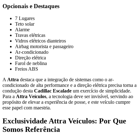
Opcionais e Destaques
7 Lugares
Teto solar
Alarme
Travas elétricas
Vidros elétricos dianteiros
Airbag motorista e passageiro
Ar-condicionado
Direção elétrica
Farol de neblina
Freios ABS
A
Attra
destaca que a integração de sistemas como o ar-
condicionado de alta performance e a direção elétrica precisa torna a
condução desta
Cadillac Escalade
um exercício de simplicidade.
Para a
Attra Veículos
, a tecnologia deve ser invisível, servindo ao
propósito de elevar a experiência de posse, e este veículo cumpre
esse papel com maestria.
Exclusividade Attra Veículos: Por Que
Somos Referência