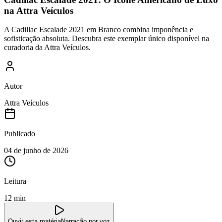
na Attra Veículos
A Cadillac Escalade 2021 em Branco combina imponência e
sofisticação absoluta. Descubra este exemplar único disponível na
curadoria da Attra Veículos.
Autor
Attra Veículos
Publicado
04 de junho de 2026
Leitura
12 min
Ouvir esta matéria
Narração por voz