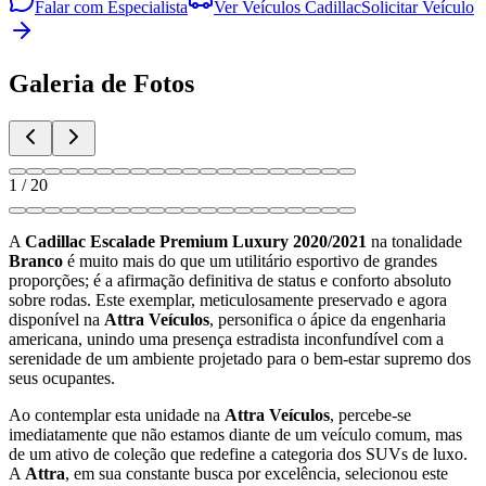
Falar com Especialista
Ver Veículos
Cadillac
Solicitar Veículo
Galeria de Fotos
1
/
20
A
Cadillac Escalade Premium Luxury 2020/2021
na tonalidade
Branco
é muito mais do que um utilitário esportivo de grandes
proporções; é a afirmação definitiva de status e conforto absoluto
sobre rodas. Este exemplar, meticulosamente preservado e agora
disponível na
Attra Veículos
, personifica o ápice da engenharia
americana, unindo uma presença estradista inconfundível com a
serenidade de um ambiente projetado para o bem-estar supremo dos
seus ocupantes.
Ao contemplar esta unidade na
Attra Veículos
, percebe-se
imediatamente que não estamos diante de um veículo comum, mas
de um ativo de coleção que redefine a categoria dos SUVs de luxo.
A
Attra
, em sua constante busca por excelência, selecionou este