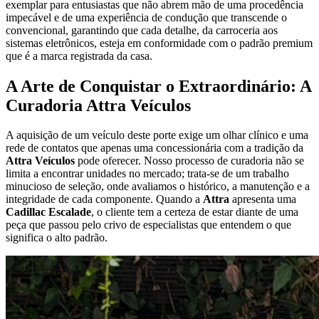
exemplar para entusiastas que não abrem mão de uma procedência
impecável e de uma experiência de condução que transcende o
convencional, garantindo que cada detalhe, da carroceria aos
sistemas eletrônicos, esteja em conformidade com o padrão premium
que é a marca registrada da casa.
A Arte de Conquistar o Extraordinário: A
Curadoria Attra Veículos
A aquisição de um veículo deste porte exige um olhar clínico e uma
rede de contatos que apenas uma concessionária com a tradição da
Attra Veículos
pode oferecer. Nosso processo de curadoria não se
limita a encontrar unidades no mercado; trata-se de um trabalho
minucioso de seleção, onde avaliamos o histórico, a manutenção e a
integridade de cada componente. Quando a
Attra
apresenta uma
Cadillac Escalade
, o cliente tem a certeza de estar diante de uma
peça que passou pelo crivo de especialistas que entendem o que
significa o alto padrão.