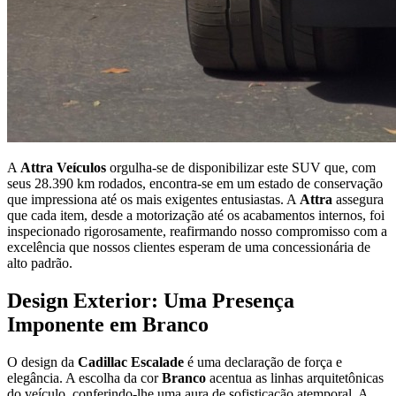
A
Attra Veículos
orgulha-se de disponibilizar este SUV que, com
seus 28.390 km rodados, encontra-se em um estado de conservação
que impressiona até os mais exigentes entusiastas. A
Attra
assegura
que cada item, desde a motorização até os acabamentos internos, foi
inspecionado rigorosamente, reafirmando nosso compromisso com a
excelência que nossos clientes esperam de uma concessionária de
alto padrão.
Design Exterior: Uma Presença
Imponente em Branco
O design da
Cadillac Escalade
é uma declaração de força e
elegância. A escolha da cor
Branco
acentua as linhas arquitetônicas
do veículo, conferindo-lhe uma aura de sofisticação atemporal. A