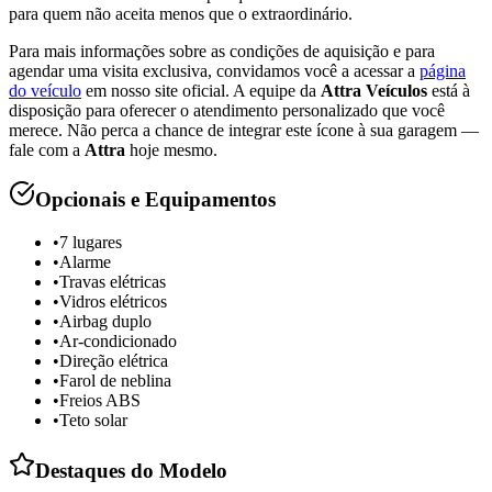
para quem não aceita menos que o extraordinário.
Para mais informações sobre as condições de aquisição e para
agendar uma visita exclusiva, convidamos você a acessar a
página
do veículo
em nosso site oficial. A equipe da
Attra Veículos
está à
disposição para oferecer o atendimento personalizado que você
merece. Não perca a chance de integrar este ícone à sua garagem —
fale com a
Attra
hoje mesmo.
Opcionais e Equipamentos
•
7 lugares
•
Alarme
•
Travas elétricas
•
Vidros elétricos
•
Airbag duplo
•
Ar-condicionado
•
Direção elétrica
•
Farol de neblina
•
Freios ABS
•
Teto solar
Destaques do Modelo