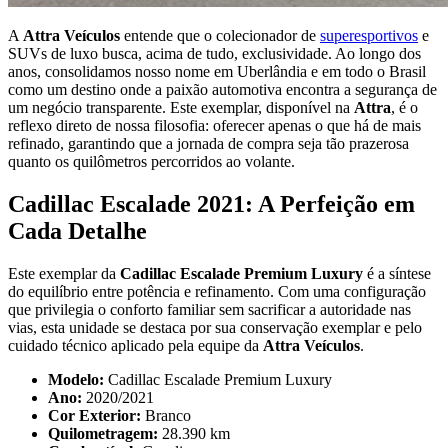
A
Attra Veículos
entende que o colecionador de
superesportivos
e
SUVs de luxo busca, acima de tudo, exclusividade. Ao longo dos
anos, consolidamos nosso nome em Uberlândia e em todo o Brasil
como um destino onde a paixão automotiva encontra a segurança de
um negócio transparente. Este exemplar, disponível na
Attra
, é o
reflexo direto de nossa filosofia: oferecer apenas o que há de mais
refinado, garantindo que a jornada de compra seja tão prazerosa
quanto os quilômetros percorridos ao volante.
Cadillac Escalade 2021: A Perfeição em
Cada Detalhe
Este exemplar da
Cadillac Escalade Premium Luxury
é a síntese
do equilíbrio entre potência e refinamento. Com uma configuração
que privilegia o conforto familiar sem sacrificar a autoridade nas
vias, esta unidade se destaca por sua conservação exemplar e pelo
cuidado técnico aplicado pela equipe da
Attra Veículos
.
Modelo:
Cadillac Escalade Premium Luxury
Ano:
2020/2021
Cor Exterior:
Branco
Quilometragem:
28.390 km