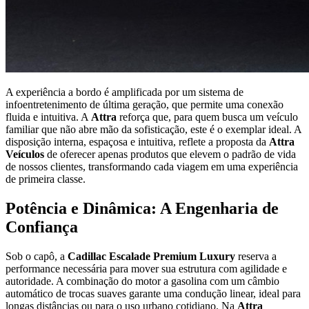
A experiência a bordo é amplificada por um sistema de
infoentretenimento de última geração, que permite uma conexão
fluida e intuitiva. A
Attra
reforça que, para quem busca um veículo
familiar que não abre mão da sofisticação, este é o exemplar ideal. A
disposição interna, espaçosa e intuitiva, reflete a proposta da
Attra
Veículos
de oferecer apenas produtos que elevem o padrão de vida
de nossos clientes, transformando cada viagem em uma experiência
de primeira classe.
Potência e Dinâmica: A Engenharia de
Confiança
Sob o capô, a
Cadillac Escalade Premium Luxury
reserva a
performance necessária para mover sua estrutura com agilidade e
autoridade. A combinação do motor a gasolina com um câmbio
automático de trocas suaves garante uma condução linear, ideal para
longas distâncias ou para o uso urbano cotidiano. Na
Attra