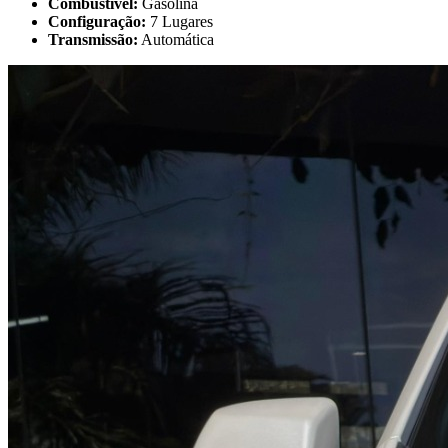
Combustível:
Gasolina
Configuração:
7 Lugares
Transmissão:
Automática