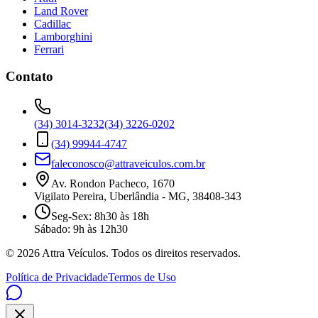
Land Rover
Cadillac
Lamborghini
Ferrari
Contato
(34) 3014-3232
(34) 3226-0202
(34) 99944-4747
faleconosco@attraveiculos.com.br
Av. Rondon Pacheco, 1670
Vigilato Pereira, Uberlândia - MG, 38408-343
Seg-Sex: 8h30 às 18h
Sábado: 9h às 12h30
©
2026
Attra Veículos. Todos os direitos reservados.
Política de Privacidade
Termos de Uso