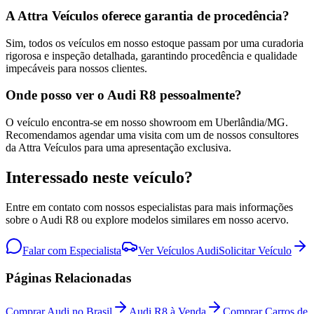
A Attra Veículos oferece garantia de procedência?
Sim, todos os veículos em nosso estoque passam por uma curadoria
rigorosa e inspeção detalhada, garantindo procedência e qualidade
impecáveis para nossos clientes.
Onde posso ver o Audi R8 pessoalmente?
O veículo encontra-se em nosso showroom em Uberlândia/MG.
Recomendamos agendar uma visita com um de nossos consultores
da Attra Veículos para uma apresentação exclusiva.
Interessado neste veículo?
Entre em contato com nossos especialistas para mais informações
sobre o
Audi
R8
ou explore modelos similares em nosso acervo.
Falar com Especialista
Ver Veículos
Audi
Solicitar Veículo
Páginas Relacionadas
Comprar Audi no Brasil
Audi R8 à Venda
Comprar Carros de