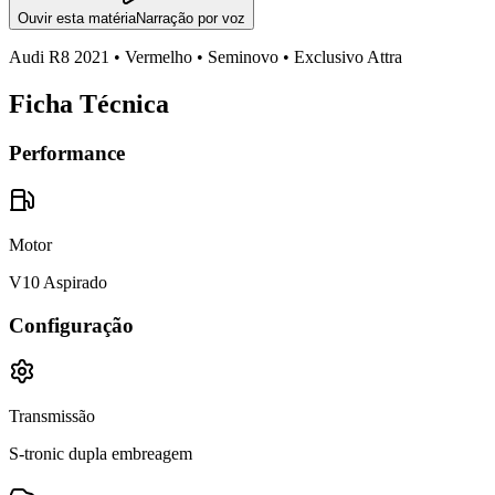
Ouvir esta matéria
Narração por voz
Audi
R8
2021
• Vermelho
• Seminovo • Exclusivo Attra
Ficha Técnica
Performance
Motor
V10 Aspirado
Configuração
Transmissão
S-tronic dupla embreagem