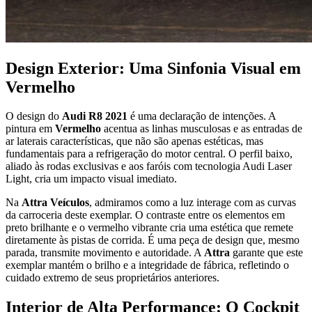
Design Exterior: Uma Sinfonia Visual em
Vermelho
O design do
Audi R8 2021
é uma declaração de intenções. A
pintura em
Vermelho
acentua as linhas musculosas e as entradas de
ar laterais características, que não são apenas estéticas, mas
fundamentais para a refrigeração do motor central. O perfil baixo,
aliado às rodas exclusivas e aos faróis com tecnologia Audi Laser
Light, cria um impacto visual imediato.
Na
Attra Veículos
, admiramos como a luz interage com as curvas
da carroceria deste exemplar. O contraste entre os elementos em
preto brilhante e o vermelho vibrante cria uma estética que remete
diretamente às pistas de corrida. É uma peça de design que, mesmo
parada, transmite movimento e autoridade. A
Attra
garante que este
exemplar mantém o brilho e a integridade de fábrica, refletindo o
cuidado extremo de seus proprietários anteriores.
Interior de Alta Performance: O Cockpit