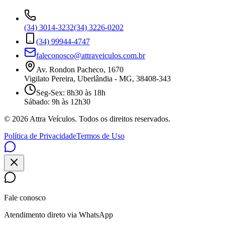
(34) 3014-3232
(34) 3226-0202
(34) 99944-4747
faleconosco@attraveiculos.com.br
Av. Rondon Pacheco, 1670
Vigilato Pereira, Uberlândia - MG, 38408-343
Seg-Sex: 8h30 às 18h
Sábado: 9h às 12h30
©
2026
Attra Veículos. Todos os direitos reservados.
Política de Privacidade
Termos de Uso
Fale conosco
Atendimento direto via WhatsApp