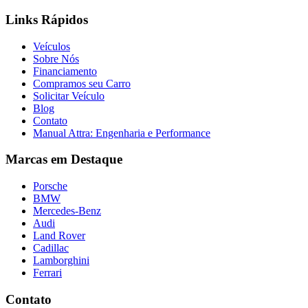
Links Rápidos
Veículos
Sobre Nós
Financiamento
Compramos seu Carro
Solicitar Veículo
Blog
Contato
Manual Attra: Engenharia e Performance
Marcas em Destaque
Porsche
BMW
Mercedes-Benz
Audi
Land Rover
Cadillac
Lamborghini
Ferrari
Contato