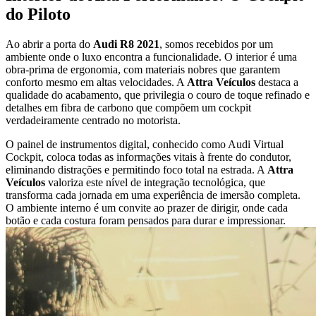
do Piloto
Ao abrir a porta do
Audi R8 2021
, somos recebidos por um
ambiente onde o luxo encontra a funcionalidade. O interior é uma
obra-prima de ergonomia, com materiais nobres que garantem
conforto mesmo em altas velocidades. A
Attra Veículos
destaca a
qualidade do acabamento, que privilegia o couro de toque refinado e
detalhes em fibra de carbono que compõem um cockpit
verdadeiramente centrado no motorista.
O painel de instrumentos digital, conhecido como Audi Virtual
Cockpit, coloca todas as informações vitais à frente do condutor,
eliminando distrações e permitindo foco total na estrada. A
Attra
Veículos
valoriza este nível de integração tecnológica, que
transforma cada jornada em uma experiência de imersão completa.
O ambiente interno é um convite ao prazer de dirigir, onde cada
botão e cada costura foram pensados para durar e impressionar.