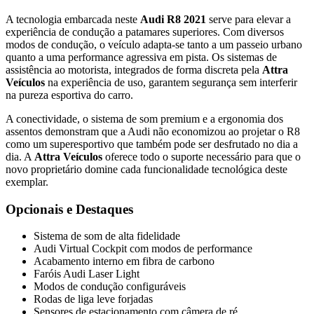
A tecnologia embarcada neste
Audi R8 2021
serve para elevar a
experiência de condução a patamares superiores. Com diversos
modos de condução, o veículo adapta-se tanto a um passeio urbano
quanto a uma performance agressiva em pista. Os sistemas de
assistência ao motorista, integrados de forma discreta pela
Attra
Veículos
na experiência de uso, garantem segurança sem interferir
na pureza esportiva do carro.
A conectividade, o sistema de som premium e a ergonomia dos
assentos demonstram que a Audi não economizou ao projetar o R8
como um superesportivo que também pode ser desfrutado no dia a
dia. A
Attra Veículos
oferece todo o suporte necessário para que o
novo proprietário domine cada funcionalidade tecnológica deste
exemplar.
Opcionais e Destaques
Sistema de som de alta fidelidade
Audi Virtual Cockpit com modos de performance
Acabamento interno em fibra de carbono
Faróis Audi Laser Light
Modos de condução configuráveis
Rodas de liga leve forjadas
Sensores de estacionamento com câmera de ré