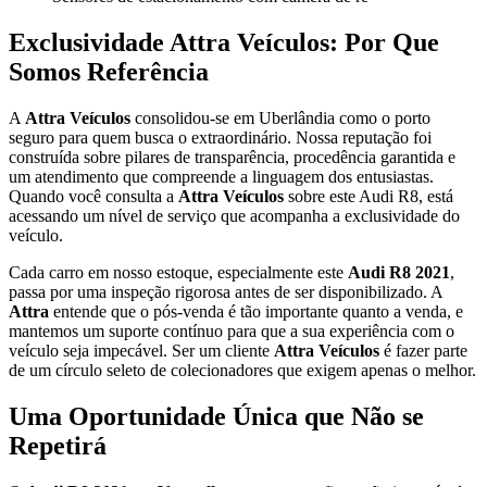
Exclusividade Attra Veículos: Por Que
Somos Referência
A
Attra Veículos
consolidou-se em Uberlândia como o porto
seguro para quem busca o extraordinário. Nossa reputação foi
construída sobre pilares de transparência, procedência garantida e
um atendimento que compreende a linguagem dos entusiastas.
Quando você consulta a
Attra Veículos
sobre este Audi R8, está
acessando um nível de serviço que acompanha a exclusividade do
veículo.
Cada carro em nosso estoque, especialmente este
Audi R8 2021
,
passa por uma inspeção rigorosa antes de ser disponibilizado. A
Attra
entende que o pós-venda é tão importante quanto a venda, e
mantemos um suporte contínuo para que a sua experiência com o
veículo seja impecável. Ser um cliente
Attra Veículos
é fazer parte
de um círculo seleto de colecionadores que exigem apenas o melhor.
Uma Oportunidade Única que Não se
Repetirá