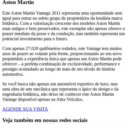
Aston Martin
Este Aston Martin Vantage 2011 representa uma oportunidade sem
igual para entrar no seleto grupo de proprietários da lendária marca
britânica. Com a valorização crescente dos modelos Aston Martin
mais antigos e bem preservados, este exemplar não apenas oferece o
prazer imediato da posse e da condução, mas também representa um
potencial investimento para o futuro.
Com apenas 27.020 quilômetros rodados, este Vantage tem muitos
anos de prazer ao volante pela frente, proporcionando ao seu novo
proprietário a experiência única que apenas um Aston Martin pode
oferecer – a perfeita combinação de exclusividade, performance e
prestigio acumulado ao longo de mais de um século de história
automotiva.
Se você busca não apenas um automóvel esportivo de luxo, mas
uma obra de arte mecânica que representa o ápice do design e da
engenharia britânica, não deixe de conhecer este Aston Martin
Vantage disponível apenas na Attra Veículos.
AGENDE SUA VISITA
Veja também em nossas redes sociais