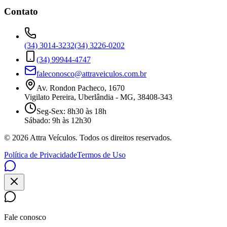
Contato
(34) 3014-3232
(34) 3226-0202
(34) 99944-4747
faleconosco@attraveiculos.com.br
Av. Rondon Pacheco, 1670
Vigilato Pereira, Uberlândia - MG, 38408-343
Seg-Sex: 8h30 às 18h
Sábado: 9h às 12h30
©
2026
Attra Veículos. Todos os direitos reservados.
Política de Privacidade
Termos de Uso
Fale conosco