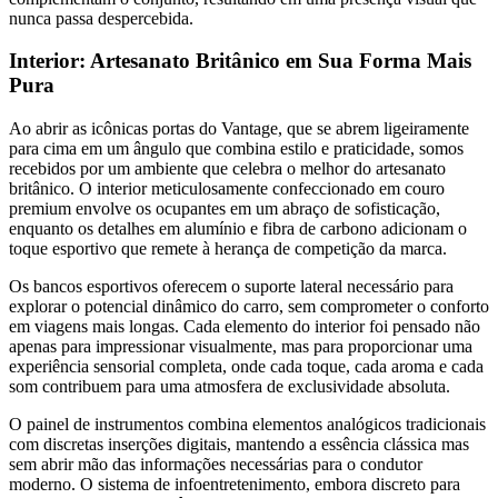
nunca passa despercebida.
Interior: Artesanato Britânico em Sua Forma Mais
Pura
Ao abrir as icônicas portas do Vantage, que se abrem ligeiramente
para cima em um ângulo que combina estilo e praticidade, somos
recebidos por um ambiente que celebra o melhor do artesanato
britânico. O interior meticulosamente confeccionado em couro
premium envolve os ocupantes em um abraço de sofisticação,
enquanto os detalhes em alumínio e fibra de carbono adicionam o
toque esportivo que remete à herança de competição da marca.
Os bancos esportivos oferecem o suporte lateral necessário para
explorar o potencial dinâmico do carro, sem comprometer o conforto
em viagens mais longas. Cada elemento do interior foi pensado não
apenas para impressionar visualmente, mas para proporcionar uma
experiência sensorial completa, onde cada toque, cada aroma e cada
som contribuem para uma atmosfera de exclusividade absoluta.
O painel de instrumentos combina elementos analógicos tradicionais
com discretas inserções digitais, mantendo a essência clássica mas
sem abrir mão das informações necessárias para o condutor
moderno. O sistema de infoentretenimento, embora discreto para