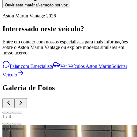
Ouvir esta matéria
Narração por voz
Aston Martin
Vantage
2026
Interessado neste veículo?
Entre em contato com nossos especialistas para mais informações
sobre o
Aston Martin
Vantage
ou explore modelos similares em
nosso acervo.
Falar com Especialista
Ver Veículos
Aston Martin
Solicitar
Veículo
Galeria de Fotos
1
/
4