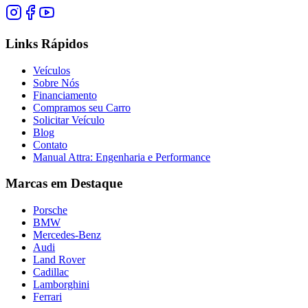
Links Rápidos
Veículos
Sobre Nós
Financiamento
Compramos seu Carro
Solicitar Veículo
Blog
Contato
Manual Attra: Engenharia e Performance
Marcas em Destaque
Porsche
BMW
Mercedes-Benz
Audi
Land Rover
Cadillac
Lamborghini
Ferrari