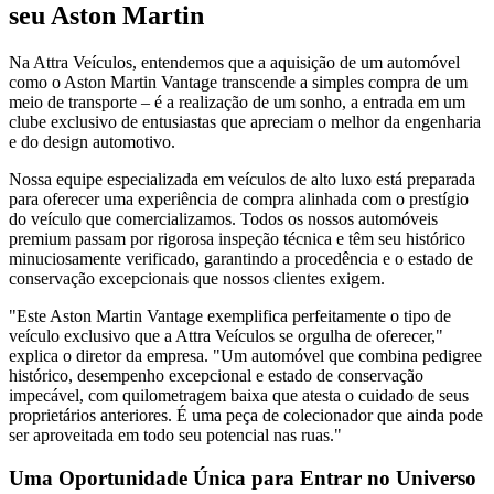
seu Aston Martin
Na Attra Veículos, entendemos que a aquisição de um automóvel
como o Aston Martin Vantage transcende a simples compra de um
meio de transporte – é a realização de um sonho, a entrada em um
clube exclusivo de entusiastas que apreciam o melhor da engenharia
e do design automotivo.
Nossa equipe especializada em veículos de alto luxo está preparada
para oferecer uma experiência de compra alinhada com o prestígio
do veículo que comercializamos. Todos os nossos automóveis
premium passam por rigorosa inspeção técnica e têm seu histórico
minuciosamente verificado, garantindo a procedência e o estado de
conservação excepcionais que nossos clientes exigem.
"Este Aston Martin Vantage exemplifica perfeitamente o tipo de
veículo exclusivo que a Attra Veículos se orgulha de oferecer,"
explica o diretor da empresa. "Um automóvel que combina pedigree
histórico, desempenho excepcional e estado de conservação
impecável, com quilometragem baixa que atesta o cuidado de seus
proprietários anteriores. É uma peça de colecionador que ainda pode
ser aproveitada em todo seu potencial nas ruas."
Uma Oportunidade Única para Entrar no Universo