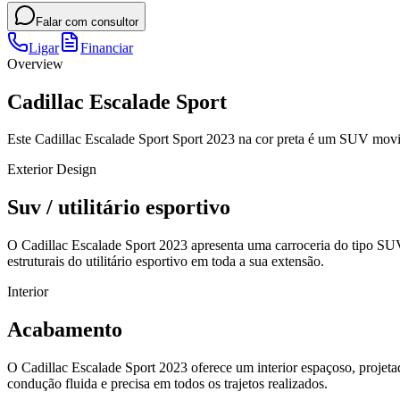
Falar com consultor
Ligar
Financiar
Overview
Cadillac Escalade Sport
Este Cadillac Escalade Sport Sport 2023 na cor preta é um SUV mov
Exterior Design
Suv / utilitário esportivo
O Cadillac Escalade Sport 2023 apresenta uma carroceria do tipo SUV
estruturais do utilitário esportivo em toda a sua extensão.
Interior
Acabamento
O Cadillac Escalade Sport 2023 oferece um interior espaçoso, projet
condução fluida e precisa em todos os trajetos realizados.