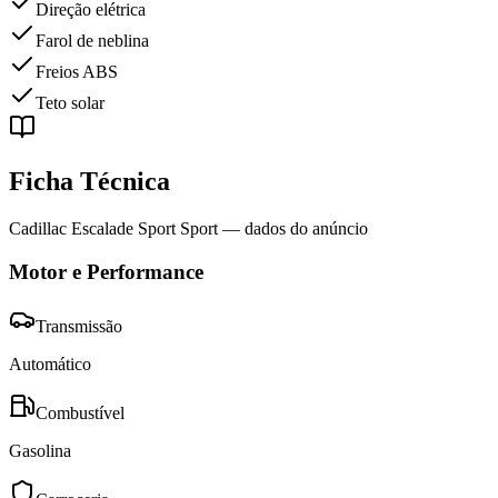
Direção elétrica
Farol de neblina
Freios ABS
Teto solar
Ficha Técnica
Cadillac Escalade Sport Sport
— dados do anúncio
Motor e Performance
Transmissão
Automático
Combustível
Gasolina