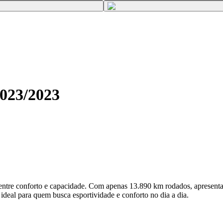
023
/
2023
o entre conforto e capacidade. Com apenas 13.890 km rodados, apresent
 ideal para quem busca esportividade e conforto no dia a dia.