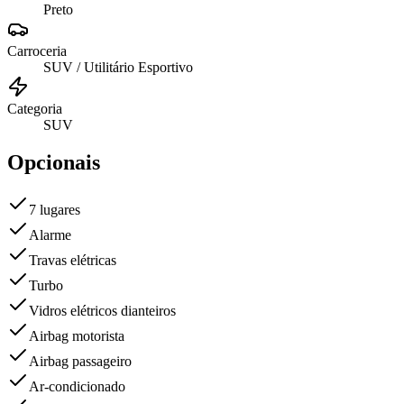
Preto
Carroceria
SUV / Utilitário Esportivo
Categoria
SUV
Opcionais
7 lugares
Alarme
Travas elétricas
Turbo
Vidros elétricos dianteiros
Airbag motorista
Airbag passageiro
Ar-condicionado