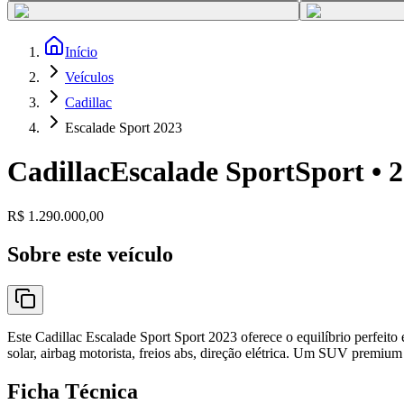
Início
Veículos
Cadillac
Escalade Sport 2023
Cadillac
Escalade Sport
Sport •
2
R$ 1.290.000,00
Sobre este veículo
Este Cadillac Escalade Sport Sport 2023 oferece o equilíbrio perfeit
solar, airbag motorista, freios abs, direção elétrica. Um SUV premium
Ficha Técnica