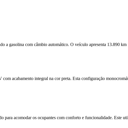
ido a gasolina com câmbio automático. O veículo apresenta 13.890 km 
 com acabamento integral na cor preta. Esta configuração monocromáti
ado para acomodar os ocupantes com conforto e funcionalidade. Este uti